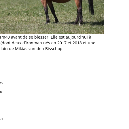
m40 avant de se blesser. Elle est aujourd’hui à
its (dont deux d’Ironman nés en 2017 et 2018 et une
ulain de Mikias van den Bisschop.
VE
R
CH