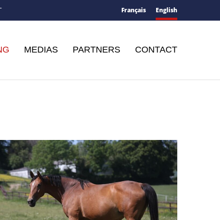
Français
English
T
NG
MEDIAS
PARTNERS
CONTACT