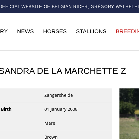
OFFICIAL WEBSITE OF BELGIAN RIDER, GRÉGORY WATHELE
RY
NEWS
HORSES
STALLIONS
BREEDI
SANDRA DE LA MARCHETTE Z
Zangersheide
 Birth
01 January 2008
Mare
Brown