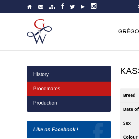
GRÉGO
KAS
History
Broodmares
Breed
Production
Date of
Sex
Like on Facebook !
Colour