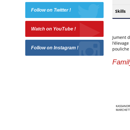
Follow on Twitter !
Skills
Watch on YouTube !
Jument d
l’élevage
Follow on Instagram !
pouliche
Famil
KASSANDR
MARCHETT