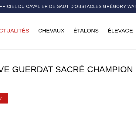
OFFICIEL DU CAVALIER DE SAUT D’OBSTACLES GRÉGORY WA
CTUALITÉS
CHEVAUX
ÉTALONS
ÉLEVAGE
VE GUERDAT SACRÉ CHAMPION
r