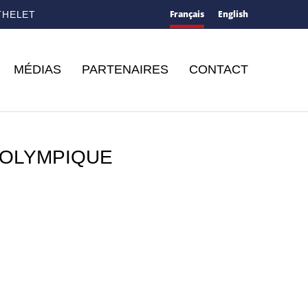
Français
English
THELET
MÉDIAS
PARTENAIRES
CONTACT
 OLYMPIQUE