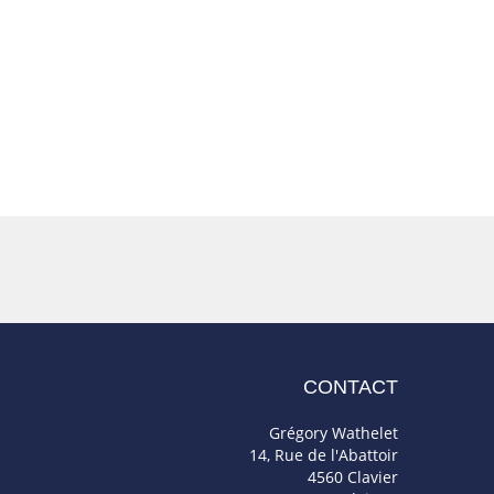
CONTACT
Grégory Wathelet
14, Rue de l'Abattoir
4560 Clavier