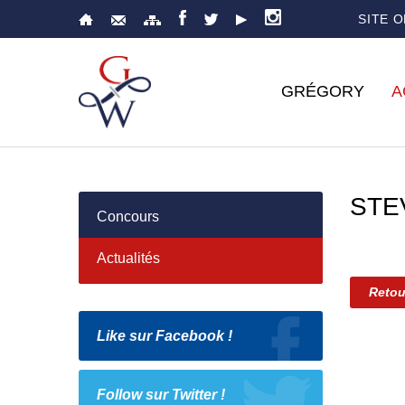
SITE 
GRÉGORY
A
STE
Concours
Actualités
Retou
Like sur Facebook !
Follow sur Twitter !