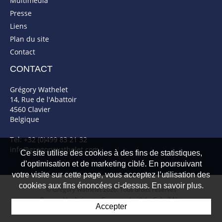
Multimédia
Presse
Liens
Plan du site
Contact
CONTACT
Grégory Wathelet
14, Rue de l'Abattoir
4560 Clavier
Belgique
Tel: +32 (0)499 83 21 32
info@gregorywathelet.com
Ce site utilise des cookies à des fins de statistiques,
d’optimisation et de marketing ciblé. En poursuivant
votre visite sur cette page, vous acceptez l’utilisation des
cookies aux fins énoncées ci-dessus. En savoir plus.
© Gregory Wathelet 2026. Tous droits réservés
Powered by Artionet
-
Generated with IceCube2.Net
Accepter