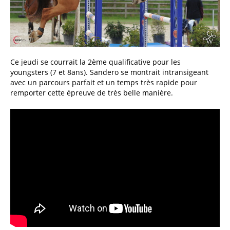
Ce jeudi se courrait la 2ème qualificative pour les
youngsters (7 et 8ans). Sandero se montrait intransigeant
avec un parcours parfait et un temps très rapide pour
remporter cette épreuve de très belle manière.