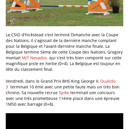
Le CSIO d'hickstead s'est terminé Dimanche avec la Coupe
des Nations, il s'agissait de la dernière manche comptant
pour la Belgique et l'avant-dernière manche finale. La
Belgique termine 5ème de cette Coupe des Nations, Gregory
montait
MJT Nevados
qui s'est très bien comporté sur cette
magnifique piste en herbe (0+4). La Belgique est toujour en
tête du classement final.
Vendredi, dans le Grand Prix BHS King George V,
Qualido
3
terminait 10 ème avec une petite faute mais un très bon
chrono. Sa nouvelle recrue
Spike
terminait son concours
avec une très prometteuse 11ème place dans une épreuve
1M50 avec barrage (0+8).