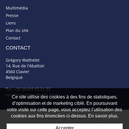
Multimédia
Presse
Liens
Plan du site
Contact
CONTACT
Grégory Wathelet
14, Rue de l'Abattoir
4560 Clavier
Belgique
Tel: +32 (0)499 83 21 32
info@gregorywathelet.com
Ce site utilise des cookies à des fins de statistiques,
d’optimisation et de marketing ciblé. En poursuivant
votre visite sur cette page, vous acceptez l’utilisation des
cookies aux fins énoncées ci-dessus. En savoir plus.
© Gregory Wathelet 2026. Tous droits réservés
Powered by Artionet
-
Generated with IceCube2.Net
Accepter