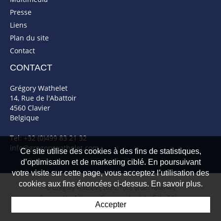
Presse
Liens
Plan du site
Contact
CONTACT
Grégory Wathelet
14, Rue de l'Abattoir
4560 Clavier
Belgique
Tel: +32 (0)499 83 21 32
info@gregorywathelet.com
Ce site utilise des cookies à des fins de statistiques,
d’optimisation et de marketing ciblé. En poursuivant
votre visite sur cette page, vous acceptez l’utilisation des
cookies aux fins énoncées ci-dessus. En savoir plus.
© Gregory Wathelet 2026. Tous droits réservés
Powered by Artionet
-
Generated with IceCube2.Net
Accepter