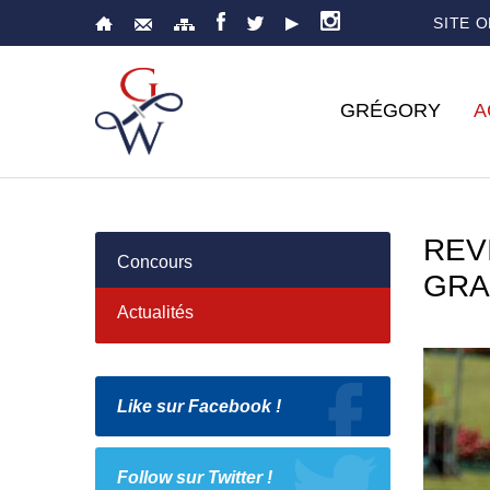
SITE 
GRÉGORY
A
REV
Concours
GRA
Actualités
Like sur Facebook !
Follow sur Twitter !