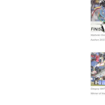
Wathelet Gr
Aachen 2017
Gregory WAT
Winner of th