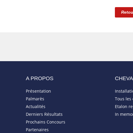
Retou
A PROPOS
CHEV
Présentation
Installat
Palmarès
Tous les
Actualités
Etalon r
Derniers Résultats
In memo
Prochains Concours
Partenaires