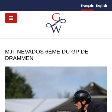
Français
English
MJT NEVADOS 6ÈME DU GP DE
DRAMMEN