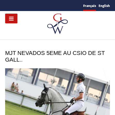
Français
English
MJT NEVADOS 5EME AU CSIO DE ST
GALL..