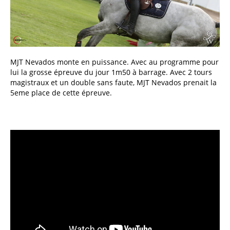
MJT Nevados monte en puissance. Avec au programme pour
lui la grosse épreuve du jour 1m50 à barrage. Avec 2 tours
magistraux et un double sans faute, MJT Nevados prenait la
5eme place de cette épreuve.