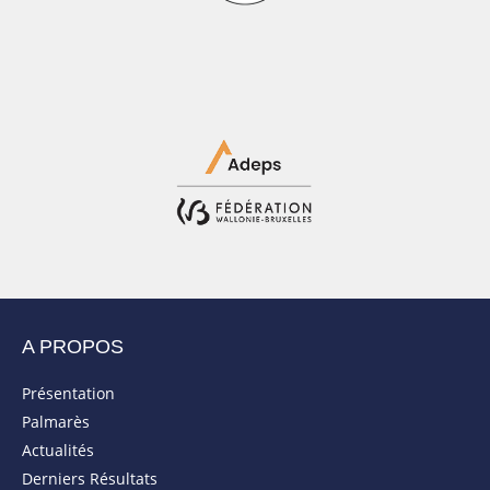
A PROPOS
Présentation
Palmarès
Actualités
Derniers Résultats