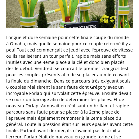
Longue et dure semaine pour cette finale coupe du monde
à Omaha, mais quelle semaine pour ce couple reformé il y a
peu! Tout ceci commençait ce jeudi avec l'épreuve de vitesse
ou ils réalisèrent un tour parfait, rapide mais sans efforts
inutiles avec une 4eme place a la clé et donc bien placés
dès le debut. Vendredi se courrait le premier vrai gros test
pour les couples présents afin de se placer au mieux avant
la finale du dimanche. Dans ce parcours très exigeant seuls
6 couples réalisèrent le sans faute dont Grégory avec un
incroyable Forlap qui survolait cette épreuve. Ensuite devait
se courir un barrage afin de determiner les places. Et de
nouveau Forlap s'amusait en réalisant un brillant et rapide
parcours sans faute pour se placer à la 2eme place de
l'épreuve mais également remonter à la 2eme place du
général. Toute la pression était sur leurs epaules avant cette
finale. Partant avant dernier, ils n'avaient pas le droit à
l'erreur. Forlap était de nouveau en grande forme et se