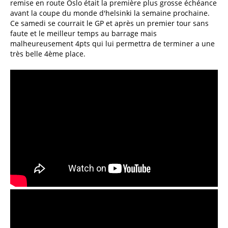
remise en route Oslo était la première plus grosse échéance
avant la coupe du monde d'helsinki la semaine prochaine.
Ce samedi se courrait le GP et après un premier tour sans
faute et le meilleur temps au barrage mais
malheureusement 4pts qui lui permettra de terminer a une
très belle 4ème place.