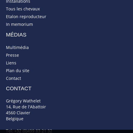
Installations
Tous les chevaux
Etalon reproducteur
In memorium
MÉDIAS
Multimédia
Presse
Liens
Plan du site
Contact
CONTACT
Grégory Wathelet
14, Rue de l'Abattoir
4560 Clavier
Belgique
Tel: +32 (0)499 83 21 32