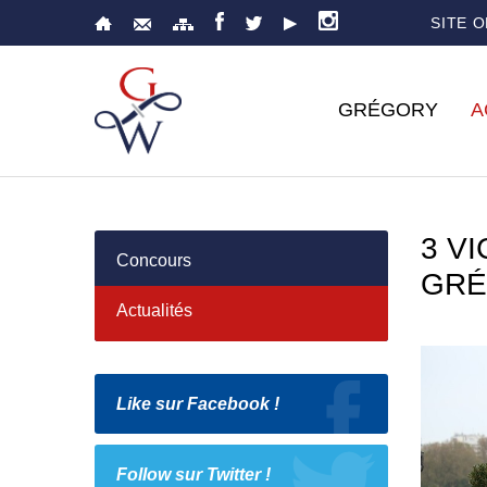
SITE 
GRÉGORY
A
3 V
Concours
GRÉ
Actualités
Like sur Facebook !
Follow sur Twitter !