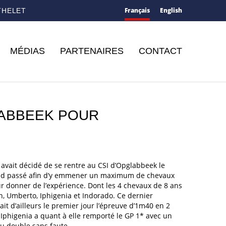
Français
English
THELET
MÉDIAS
PARTENAIRES
CONTACT
LABBEEK POUR
avait décidé de se rentre au CSI d’Opglabbeek le
d passé afin d’y emmener un maximum de chevaux
r donner de l’expérience. Dont les 4 chevaux de 8 ans
, Umberto, Iphigenia et Indorado. Ce dernier
it d’ailleurs le premier jour l’épreuve d’1m40 en 2
Iphigenia a quant à elle remporté le GP 1* avec un
au double sans faute.