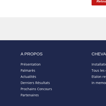
Retou
A PROPOS
CHEV
Présentation
Installat
Palmarès
Tous les
Actualités
Etalon r
Derniers Résultats
In memo
Prochains Concours
Partenaires